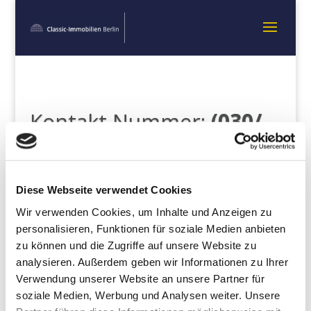
Kontakt Nummer:
(030/
367 000 18)
Diese Webseite verwendet Cookies
Wir verwenden Cookies, um Inhalte und Anzeigen zu
personalisieren, Funktionen für soziale Medien anbieten
zu können und die Zugriffe auf unsere Website zu
Über uns
analysieren. Außerdem geben wir Informationen zu Ihrer
Unser Team verfügt über fundiertes Fachwissen und
Verwendung unserer Website an unsere Partner für
langjährige Erfahrung, ist kommunikationsstark,
soziale Medien, Werbung und Analysen weiter. Unsere
gründlich, flexibel und motiviert.